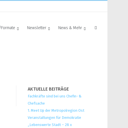
/Formate
Newsletter
News & Mehr
AKTUELLE BEITRÄGE
Fachkräfte sind bei uns Chefin- &
Chefsache
1. Meet Up der Metropolregion Ost
Veranstaltungen für Demokratie
„Lebenswerte Stadt – 28 x