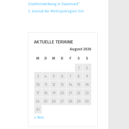
Stadtentwicklung in Dänemark“
3. Journal der Metropolregion Ost
AKTUELLE TERMINE
August 2026
M
D
M
D
F
S
S
1
2
3
4
5
6
7
8
9
10
11
12
13
14
15
16
17
18
19
20
21
22
23
24
25
26
27
28
29
30
31
« Nov.