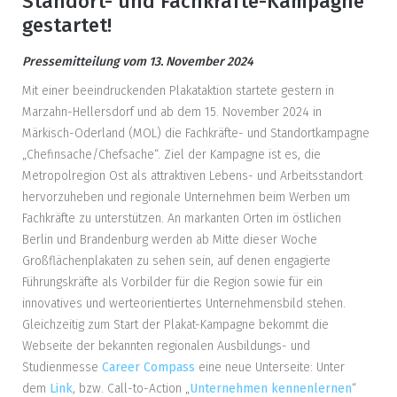
Standort- und Fachkräfte-Kampagne
gestartet!
Pressemitteilung vom 13. November 2024
Mit einer beeindruckenden Plakataktion startete gestern in
Marzahn-Hellersdorf und ab dem 15. November 2024 in
Märkisch-Oderland (MOL) die Fachkräfte- und Standortkampagne
„Chefinsache/Chefsache“. Ziel der Kampagne ist es, die
Metropolregion Ost als attraktiven Lebens- und Arbeitsstandort
hervorzuheben und regionale Unternehmen beim Werben um
Fachkräfte zu unterstützen. An markanten Orten im östlichen
Berlin und Brandenburg werden ab Mitte dieser Woche
Großflächenplakaten zu sehen sein, auf denen engagierte
Führungskräfte als Vorbilder für die Region sowie für ein
innovatives und werteorientiertes Unternehmensbild stehen.
Gleichzeitig zum Start der Plakat-Kampagne bekommt die
Webseite der bekannten regionalen Ausbildungs- und
Studienmesse
Career Compass
eine neue Unterseite: Unter
dem
Link
, bzw. Call-to-Action „
Unternehmen kennenlernen
“