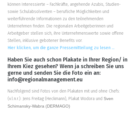
können Interessierte – Fachkräfte, angehende Azubis, Studien-
sowie Schulabsolventen – berufliche Möglichkeiten und
weiterführende Informationen zu den teilnehmenden
Unternehmen finden. Die regionalen Arbeitgeberinnen und
Arbeitgeber stellen sich, ihre Unternehmenswerte sowie offene
Stellen, inklusive gebotener Benefits vor.
Hier klicken, um die ganze Pressemitteilung zu lesen ...
Haben Sie auch schon Plakate in Ihrer Region/ in
Ihrem Kiez gesehen? Wenn ja schreiben Sie uns
gerne und senden Sie die Foto ein an:
info@regionalmanagement.eu
Nachfolgend sind Fotos von den Plakaten mit und ohne Chefs:
(v.l.n.r.): Jens Freitag (Heckmann), Plakat Wodora und
Sven
Schimansky-Wabra (DERMAGO)