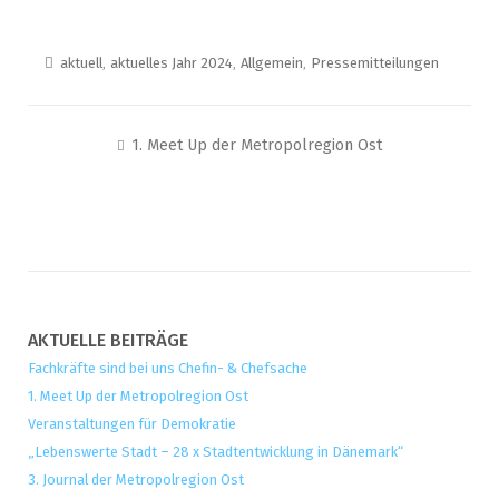
aktuell
,
aktuelles Jahr 2024
,
Allgemein
,
Pressemitteilungen
Beitragsnavigation
1. Meet Up der Metropolregion Ost
AKTUELLE BEITRÄGE
Fachkräfte sind bei uns Chefin- & Chefsache
1. Meet Up der Metropolregion Ost
Veranstaltungen für Demokratie
„Lebenswerte Stadt – 28 x Stadtentwicklung in Dänemark“
3. Journal der Metropolregion Ost