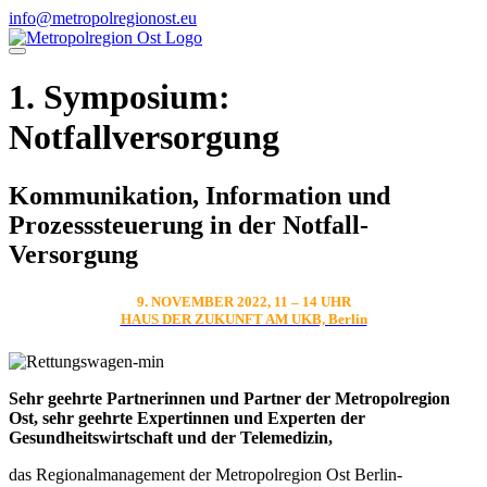
Direkt
info@metropolregionost.eu
zum
Inhalt
1. Symposium:
Notfallversorgung
Kommunikation, Information und
Prozesssteuerung in der Notfall-
Versorgung
9. NOVEMBER 2022, 11 – 14 UHR
HAUS DER ZUKUNFT AM UKB, Berlin
Sehr geehrte Partnerinnen und Partner der Metropolregion
Ost, sehr geehrte Expertinnen und Experten der
Gesundheitswirtschaft und der Telemedizin,
das Regionalmanagement der Metropolregion Ost Berlin-