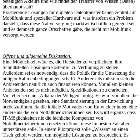
beteiligten Akteure und wie findet der Transfer von Wissen (Daten)
überhaupt statt?
Existierende Lösungen für digitalen Datentransfer bauen zentral auf
Mobilfunk und spezieller Hardware auf, was insofern ein Problem
darstellt, dass diese Nahversorgung marktwirtschaftlich geregelt sei
und es demnach ganze Ortschaften gäbe, die nicht mit Mobilfunk
versorgt werden.
Offene und allgemeine Diskussion:
Eine Möglichkeit wäre es, die Hersteller zu verpflichten, ihre
Schnittstellen-Lösungen kostenfrei zu Verfügung zu stellen.
Außerdem sei es notwendig, dass die Politik für die Umsetzung die
nötigen Rahmenbedingungen schafft. Andererseits müssten sich die
Anbietenden natürlich auch finanzieren können. Vor allem kleinen
Anbietenden sei es nicht möglich, Spezifikationen zu erarbeiten.
Viel eher sei eine „Allianz der Willigen“ nötig. Es wird vor allem die
Notwendigkeit gesehen, eine Standardisierung in der Entwicklung
herbeizuführen, da die initiale Motivation von Entwickler:innen eine
andere als die von Notfallmediziner:innen sei. Es wird ergänzt, dass
IT-Möglichkeiten nie die fachliche Kompetenz von
Notfallmediziner:innen ersetzen könne, diese im besten Fall aber
unterstützen solle. In einem Pilotprojekt solle „Wissen“ an einen
Tisch geholt werden, um mögliche Lösungen zu besprechen. Es