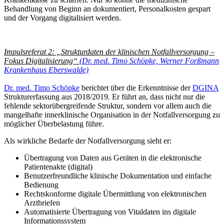
Behandlung von Beginn an dokumentiert, Personalkosten gespart
und der Vorgang digitalisiert werden.
Impulsreferat 2: „Strukturdaten der klinischen Notfallversorgung –
Fokus Digitalisierung“
(Dr. med. Timo Schöpke, Werner Forßmann
Krankenhaus Eberswalde)
Dr. med. Timo Schöpke
berichtet über die Erkenntnisse der
DGINA
Strukturerfassung aus 2018/2019. Er führt an, dass nicht nur die
fehlende sektorübergreifende Struktur, sondern vor allem auch die
mangelhafte innerklinische Organisation in der Notfallversorgung zu
möglicher Überbelastung führe.
Als wirkliche Bedarfe der Notfallversorgung sieht er:
Übertragung von Daten aus Geräten in die elektronische
Patientenakte (digital)
Benutzerfreundliche klinische Dokumentation und einfache
Bedienung
Rechtskonforme digitale Übermittlung von elektronischen
Arztbriefen
Automatisierte Übertragung von Vitaldaten ins digitale
Informationssystem