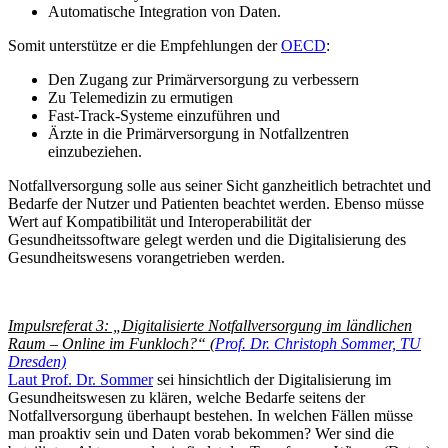
Automatische Integration von Daten.
Somit unterstütze er die Empfehlungen der
OECD
:
Den Zugang zur Primärversorgung zu verbessern
Zu Telemedizin zu ermutigen
Fast-Track-Systeme einzuführen und
Ärzte in die Primärversorgung in Notfallzentren
einzubeziehen.
Notfallversorgung solle aus seiner Sicht ganzheitlich betrachtet und
Bedarfe der Nutzer und Patienten beachtet werden. Ebenso müsse
Wert auf Kompatibilität und Interoperabilität der
Gesundheitssoftware gelegt werden und die Digitalisierung des
Gesundheitswesens vorangetrieben werden.
Impulsreferat 3: „Digitalisierte Notfallversorgung im ländlichen
Raum – Online im Funkloch?“ (
Prof. Dr. Christoph Sommer, TU
Dresden)
Laut Prof. Dr. Sommer
sei hinsichtlich der Digitalisierung im
Gesundheitswesen zu klären, welche Bedarfe seitens der
Notfallversorgung überhaupt bestehen. In welchen Fällen müsse
man proaktiv sein und Daten vorab bekommen? Wer sind die