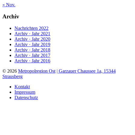
« Nov.
Archiv
Nachrichten 2022
Archiv · Jahr 2021
Archiv · Jahr 2020
Archiv · Jahr 2019
Archiv · Jahr 2018
Archiv · Jahr 2017
Archiv · Jahr 2016
© 2026
Metropolregion Ost
| Garzauer Chaussee 1a, 15344
Strausberg
Kontakt
Impressum
Datenschutz