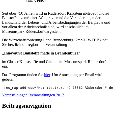
14473 Potsdam
Seit über 750 Jahren wird in Rüdersdorf Kalkstein abgebaut und zu
Baustoffen verarbeitet. Wie gravierend die Veränderungen der
Landschaft, der Lebens- und Arbeitsbedingungen der Bergleute und
vor allem der Arbeitstechnik sind, wird anschaulich im
Museumspark Rüdersdorf dargestellt.
Die Wirtschaftsförderung Land Brandenburg GmbH (WFBB) lädt
Sie herzlich zur regionalen Veranstaltung
„Innovative Baustoffe made in Brandenburg“
im Cluster Kunststoffe und Chemie im Museumspark Rüdersdorf
ein.
Das Programm finden Sie
hier
. Um Anmeldung per Email wird
gebeten.
[res_map address="Heinitzstraße 42 15562 Rüdersdorf" de
Veranstaltungen
,
Veranstaltungen 2017
Beitragsnavigation