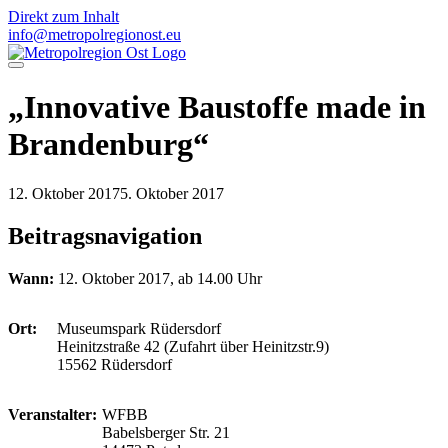
Direkt zum Inhalt
info@metropolregionost.eu
„Innovative Baustoffe made in
Brandenburg“
12. Oktober 2017
5. Oktober 2017
Beitragsnavigation
Wann:
12. Oktober 2017, ab 14.00 Uhr
Ort:
Museumspark Rüdersdorf
Heinitzstraße 42 (Zufahrt über Heinitzstr.9)
15562 Rüdersdorf
Veranstalter:
WFBB
Babelsberger Str. 21